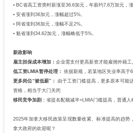
• BC省高工资类时薪涨至36.6加元，年薪约7.6万加元，
• 安省涨到36加元，涨幅超过5%。
• 阿省涨到36加元，涨幅不足2%。
• 魁省涨到34.62加元，涨幅略低于5%。
新政影响
雇主担保成本增加：
企业需支付更高薪资才能雇佣外籍工
低工资LMIA暂停处理：
依据新规，若某地区失业率高于6
更多岗位“被低薪”：
由于工资门槛提高，更多原本可能达
资格，相当于大门关闭
移民竞争加剧
：省提名配额减半+LMIA门槛提高，普通
2025年加拿大移民政策呈现数量收紧、标准提高的趋
拿大政府的欢迎呢？