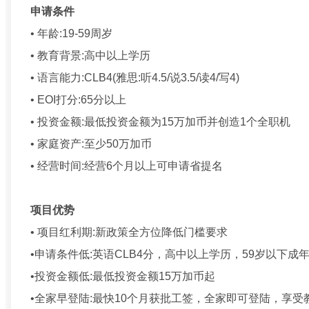
申请条件
• 年龄:19-59周岁
• 教育背景:高中以上学历
• 语言能力:CLB4(雅思:听4.5/说3.5/读4/写4)
• EOI打分:65分以上
• 投资金额:最低投资金额为15万加币并创造1个全职机
• 家庭资产:至少50万加币
• 经营时间:经营6个月以上可申请省提名
项目优势
• 项目红利期:新政策全方位降低门槛要求
•申请条件低:英语CLB4分，高中以上学历，59岁以下成
•投资金额低:最低投资金额15万加币起
•全家早登陆:最快10个月获批工签，全家即可登陆，享受