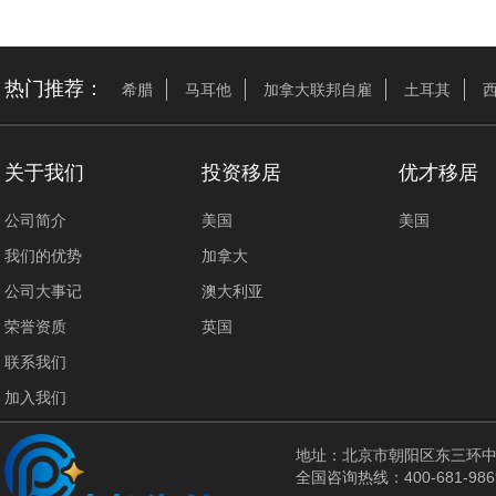
热门推荐：
希腊
马耳他
加拿大联邦自雇
土耳其
关于我们
投资移居
优才移居
公司简介
美国
美国
我们的优势
加拿大
公司大事记
澳大利亚
荣誉资质
英国
联系我们
加入我们
地址：北京市朝阳区东三环中
全国咨询热线：400-681-986