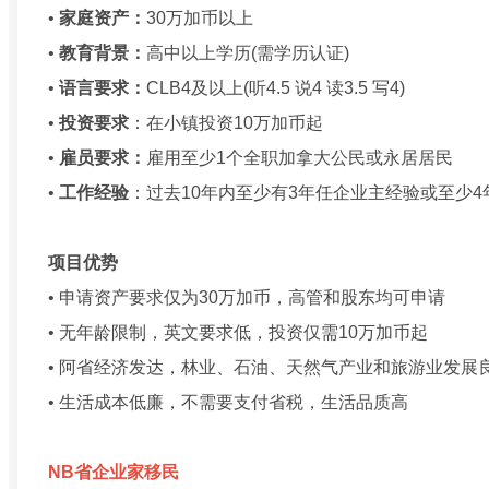
•
家庭资产：
30万加币以上
•
教育背景：
高中以上学历(需学历认证)
•
语言要求：
CLB4及以上(听4.5 说4 读3.5 写4)
•
投资要求
：在小镇投资10万加币起
•
雇员要求：
雇用至少1个全职加拿大公民或永居居民
•
工作经验
：过去10年内至少有3年任企业主经验或至少4
项目优势
• 申请资产要求仅为30万加币，高管和股东均可申请
• 无年龄限制，英文要求低，投资仅需10万加币起
• 阿省经济发达，林业、石油、天然气产业和旅游业发展
• 生活成本低廉，不需要支付省税，生活品质高
NB省企业家移民