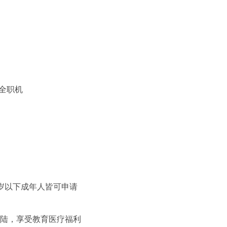
个全职机
9岁以下成年人皆可申请
登陆，享受教育医疗福利