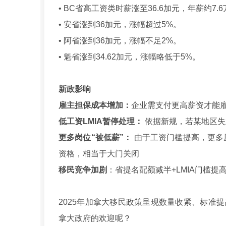
• BC省高工资类时薪涨至36.6加元，年薪约7.
• 安省涨到36加元，涨幅超过5%。
• 阿省涨到36加元，涨幅不足2%。
• 魁省涨到34.62加元，涨幅略低于5%。
新政影响
雇主担保成本增加：
企业需支付更高薪资才能
低工资LMIA暂停处理：
依据新规，若某地区失
更多岗位“被低薪”：
由于工资门槛提高，更多
资格，相当于大门关闭
移民竞争加剧
：省提名配额减半+LMIA门槛
2025年加拿大移民政策呈现数量收紧、标准
拿大政府的欢迎呢？