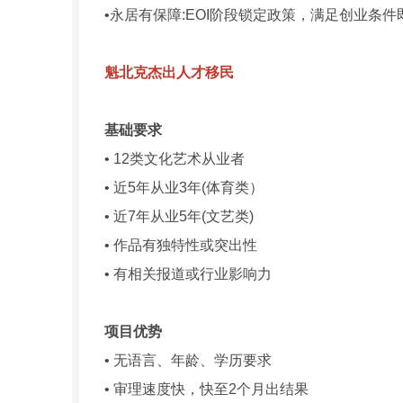
•永居有保障:EOI阶段锁定政策，满足创业条
魁北克杰出人才移民
基础要求
• 12类文化艺术从业者
• 近5年从业3年(体育类）
• 近7年从业5年(文艺类)
• 作品有独特性或突出性
• 有相关报道或行业影响力
项目优势
• 无语言、年龄、学历要求
• 审理速度快，快至2个月出结果