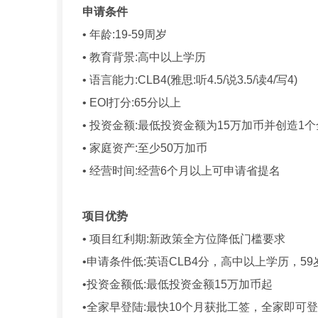
申请条件
• 年龄:19-59周岁
• 教育背景:高中以上学历
• 语言能力:CLB4(雅思:听4.5/说3.5/读4/写4)
• EOI打分:65分以上
• 投资金额:最低投资金额为15万加币并创造1
• 家庭资产:至少50万加币
• 经营时间:经营6个月以上可申请省提名
项目优势
• 项目红利期:新政策全方位降低门槛要求
•申请条件低:英语CLB4分，高中以上学历，5
•投资金额低:最低投资金额15万加币起
•全家早登陆:最快10个月获批工签，全家即可