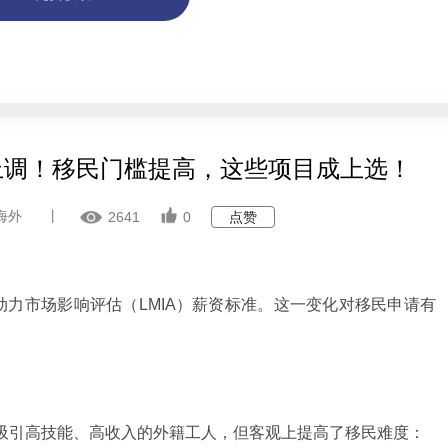
北京张先生 139****8899 刚刚获取了移民方
辽宁李先生 189****5567 刚刚获取了移民方
上海李先生 156****0000 刚刚获取了移民方
山西王女士 189****1246 刚刚获取了移民方
河北王先生 156****7790 刚刚获取了移民方
湖南张女士 156****9900 刚刚获取了移民方
北京张先生 139****8899 刚刚获取了移民方
辽宁李先生 189****5567 刚刚获取了移民方
上海李先生 156****0000 刚刚获取了移民方
面上调！移民门槛提高，这些项目成上选！
山西王女士 189****1246 刚刚获取了移民方
河北王先生 156****7790 刚刚获取了移民方
湖南张女士 156****9900 刚刚获取了移民方
海外
丨
2641
0
点赞
劳动力市场影响评估（LMIA）薪资标准。这一变化对移民申请有
在吸引高技能、高收入的外籍工人，但客观上提高了移民难度：