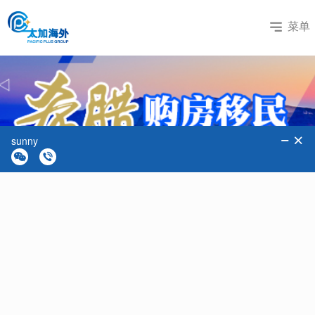
菜单
热门国家
+
更多国家