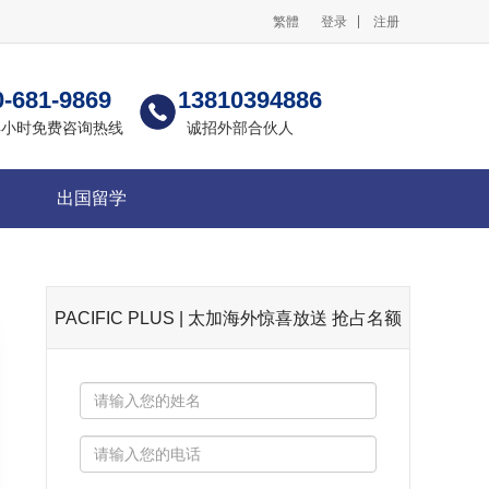
繁體
登录
注册
0-681-9869
13810394886
24小时免费咨询热线
诚招外部合伙人
出国留学
PACIFIC PLUS | 太加海外惊喜放送 抢占名额