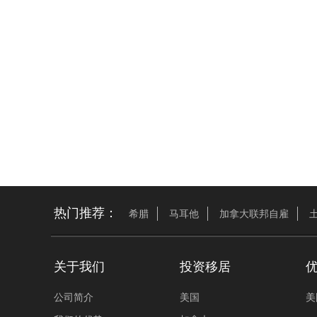
热门推荐：
希腊
马耳他
加拿大联邦自雇
关于我们
投资移居
公司简介
美国
美