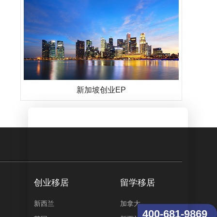
新加坡创业EP
创业移居
留学移居
新西兰
加拿大
400-681-9869