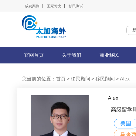
成功案例
国家对比
移民测试
官网首页
关于我们
商业移民
您当前的位置：
首页
> 移民顾问
> 移民顾问
> Alex
Alex
高级留学
美国
马来