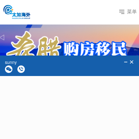
菜单
热门国家
+
更多国家