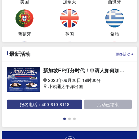
美国
加拿大
西班牙
葡萄牙
英国
希腊
最新活动
+
更多活动
澳大利亚
新西兰
土耳其
新加坡EP打分时代！申请人如何加分&快速获批？
2023年09月20日 19时30分
小鹅通太平洋出国
新加坡
韩国
泰国
报名电话：400-610-8118
活动已结束
阿拉伯联合酋长国
巴拿马
格鲁吉亚